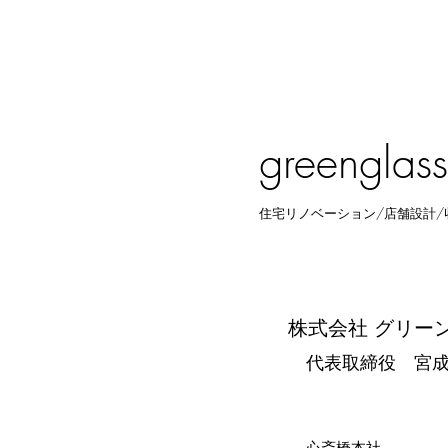
greenglass
住宅リノベーション/店舗設計/
株式会社 グリー
代表取締役 宮成
​心斎橋本社