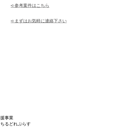
➪参考案件はこちら
➪まずはお気軽に連絡下さい
支援事業
 ちるどれぷらす