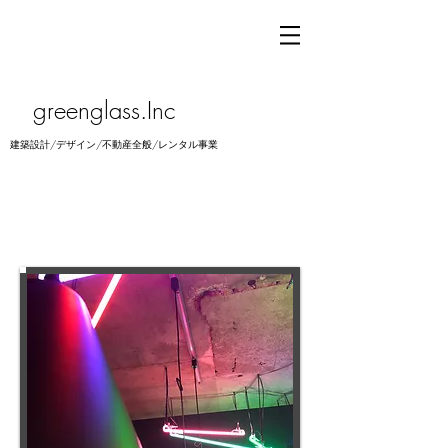
greenglass.Inc
建築設計/デザイン/不動産全般/レンタル事業