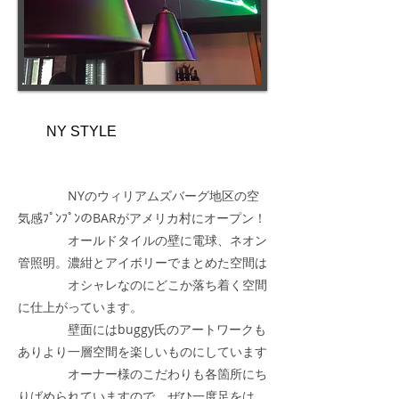
NY STYLE
NYのウィリアムズバーグ地区の空
気感ﾌﾟﾝﾌﾟﾝのBARがアメリカ村にオープン！
オールドタイルの壁に電球、ネオン
管照明。濃紺とアイボリーでまとめた空間は
オシャレなのにどこか落ち着く空間
に仕上がっています。
壁面にはbuggy氏のアートワークも
ありより一層空間を楽しいものにしています
オーナー様のこだわりも各箇所にち
りばめられていますので、ぜひ一度足をは