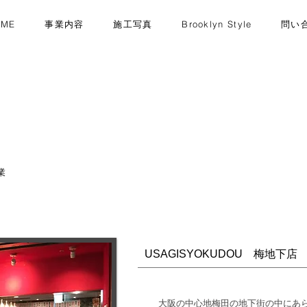
OME
事業内容
施工写真
Brooklyn Style
問い
業
USAGISYOKUDOU 梅地下店
大阪の中心地梅田の地下街の中にあらわ