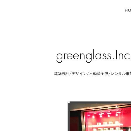
H
greenglass.Inc
建築設計/デザイン/不動産全般/レンタル事