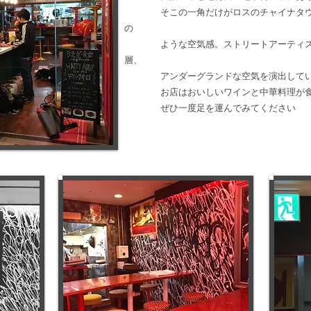
そこの一角だけがロスのチャイナタウン
の
ような空気感。ストリートアーティスト
層、
アンダーグランドな空気を演出してい
お店はおいしいワインと中華料理が食べ
ぜひ一度足を運んでみてください