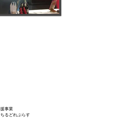
支援事業
 ちるどれぷらす